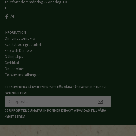
Telefontider: måndag & onsdag 10-
12
INFORMATION
Om Lindbloms Frö
Kvalitet och grobarhet
Eko och Demeter
Odlingstips
Certifikat
Om cookies
Cookie inställningar
PRENUMERERA PÅ NYHETSBREVET FÖR VÅRA BÄSTA ERBJUDANDEN
OCH NYHETER!
DE UPPGIFTER DU MATAR IN KOMMER ENDAST ANVÄNDAS TILL VÅRA
NYHETSBREV.