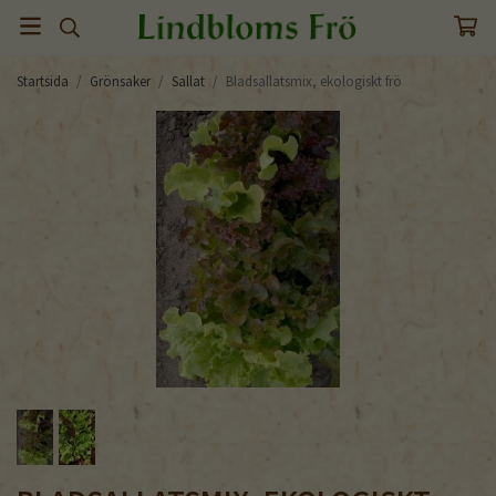
Startsida
/
Grönsaker
/
Sallat
/
Bladsallatsmix, ekologiskt frö