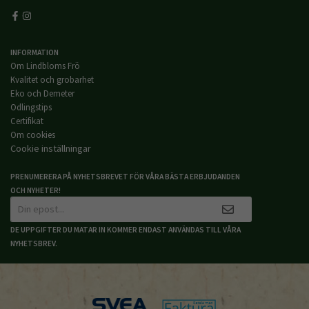
INFORMATION
Om Lindbloms Frö
Kvalitet och grobarhet
Eko och Demeter
Odlingstips
Certifikat
Om cookies
Cookie inställningar
PRENUMERERA PÅ NYHETSBREVET FÖR VÅRA BÄSTA ERBJUDANDEN
OCH NYHETER!
DE UPPGIFTER DU MATAR IN KOMMER ENDAST ANVÄNDAS TILL VÅRA
NYHETSBREV.