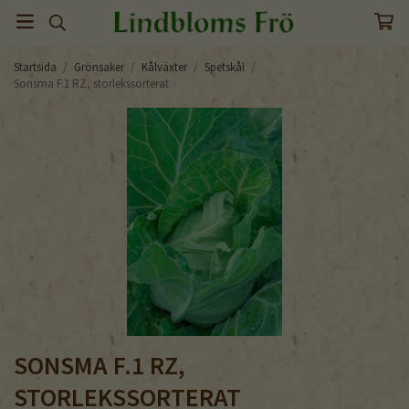
Startsida
/
Grönsaker
/
Kålväxter
/
Spetskål
/
Sonsma F.1 RZ, storlekssorterat
SONSMA F.1 RZ,
STORLEKSSORTERAT