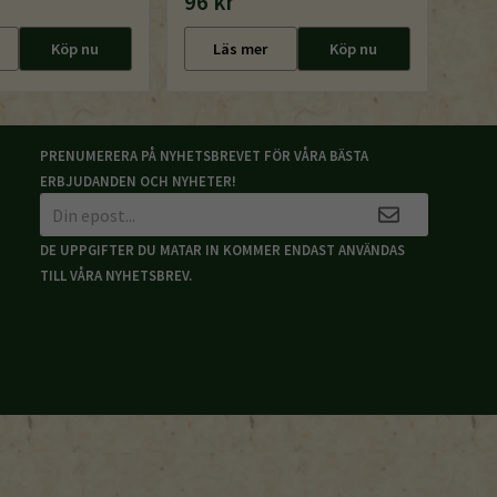
96 kr
Köp nu
Läs mer
Köp nu
PRENUMERERA PÅ NYHETSBREVET FÖR VÅRA BÄSTA
ERBJUDANDEN OCH NYHETER!
DE UPPGIFTER DU MATAR IN KOMMER ENDAST ANVÄNDAS
TILL VÅRA NYHETSBREV.