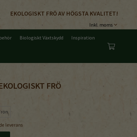
EKOLOGISKT FRÖ AV HÖGSTA KVALITET!
lbehör
Biologiskt Växtskydd
Inspiration
EKOLOGISKT FRÖ
frön
de leverans