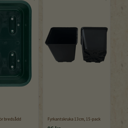
för bredsådd
Fyrkantskruka 13cm, 15-pack