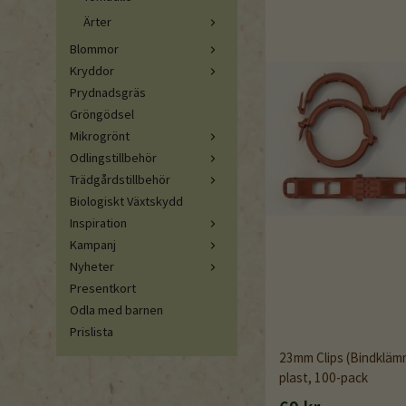
Ärter
Blommor
Kryddor
Prydnadsgräs
Gröngödsel
Mikrogrönt
Odlingstillbehör
Trädgårdstillbehör
Biologiskt Växtskydd
Inspiration
Kampanj
Nyheter
Presentkort
Odla med barnen
Prislista
23mm Clips (Bindklämm
plast, 100-pack