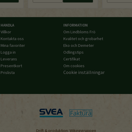
HANDLA
INFORMATION
Villkor
Om Lindbloms Frö
Kontakta oss
Kvalitet och grobarhet
Mina favoriter
Eko och Demeter
Logga in
Odlingstips
Leverans
Certifikat
Presentkort
Om cookies
Cookie inställningar
Prislista
Drift & produktion:
Wikinggruppen