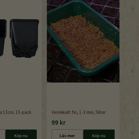
a 13cm, 15-pack
Vermikulit fin, 1-3 mm, 5liter
99 kr
Köp nu
Läs mer
Köp nu