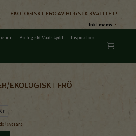
EKOLOGISKT FRÖ AV HÖGSTA KVALITET!
lbehör
Biologiskt Växtskydd
Inspiration
ER/EKOLOGISKT FRÖ
rön
de leverans