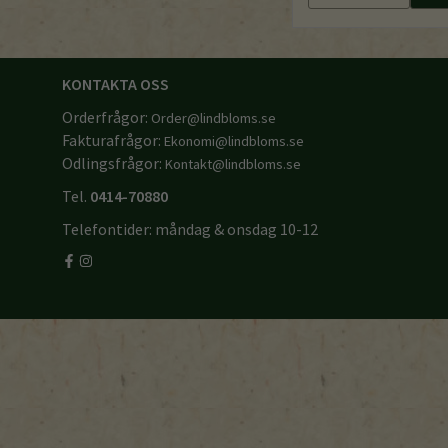
KONTAKTA OSS
Orderfrågor:
Order@lindbloms.se
Fakturafrågor:
Ekonomi@lindbloms.se
Odlingsfrågor:
Kontakt@lindbloms.se
Tel.
0414-70880
Telefontider: måndag & onsdag 10-12