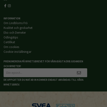
INFORMATION
Om Lindbloms Frö
Kvalitet och grobarhet
Eko och Demeter
Odlingstips
Certifikat
Om cookies
Cookie inställningar
PRENUMERERA PÅ NYHETSBREVET FÖR VÅRA BÄSTA ERBJUDANDEN
OCH NYHETER!
DE UPPGIFTER DU MATAR IN KOMMER ENDAST ANVÄNDAS TILL VÅRA
NYHETSBREV.