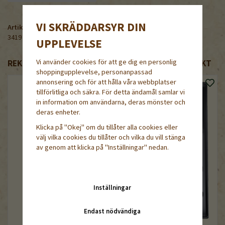
VI SKRÄDDARSYR DIN
Artikelnummer:
3419
UPPLEVELSE
Vi använder cookies för att ge dig en personlig
REKOMMENDERADE TILLBEHÖR TILL DENNA PRODUKT
shoppingupplevelse, personanpassad
annonsering och för att hålla våra webbplatser
tillförlitliga och säkra. För detta ändamål samlar vi
in information om användarna, deras mönster och
deras enheter.
Klicka på "Okej" om du tillåter alla cookies eller
välj vilka cookies du tillåter och vilka du vill stänga
av genom att klicka på "Inställningar" nedan.
Inställningar
Endast nödvändiga