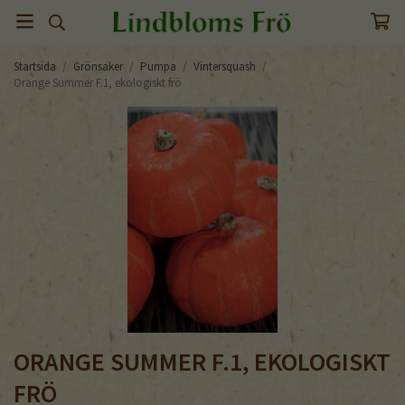
Startsida
/
Grönsaker
/
Pumpa
/
Vintersquash
/
Orange Summer F.1, ekologiskt frö
ORANGE SUMMER F.1, EKOLOGISKT
FRÖ