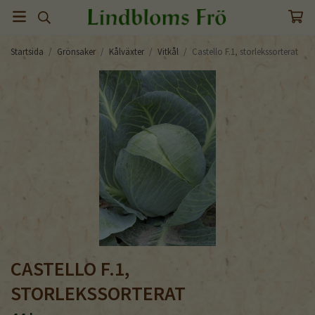
Startsida
/
Grönsaker
/
Kålväxter
/
Vitkål
/
Castello F.1, storlekssorterat
CASTELLO F.1,
STORLEKSSORTERAT