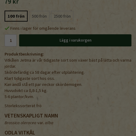
79 kr
100 frön
500 frön
2500 frön
Finns i lager för omgående leverans
Lägg i varukorgen
Produktbeskrivning:
Vitkålen Jetma är vår tidigaste sort som växer bäst på lätta och varma
jordar.
Skördefärdig ca 58 dagar efter utplantering.
Klart tidigaste sort hos oss.
Kan ändå stå ett par veckor skördemogen.
Huvudvikt ca 0,8-1,5 kg.
5-6 plantor/kvm.
Storlekssorterat frö
VETENSKAPLIGT NAMN
Brassica oleracea
var
. alba
ODLA VITKÅL