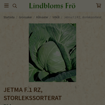
Startsida
/
Grönsaker
/
Kålväxter
/
Vitkål
/
Jetma F.1 RZ, storlekssorterat
JETMA F.1 RZ,
STORLEKSSORTERAT