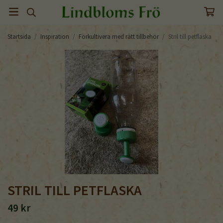
Startsida
/
Inspiration
/
Förkultivera med rätt tillbehör
/
Stril till petflaska
STRIL TILL PETFLASKA
49 kr