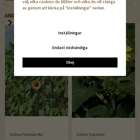
välj vilka cookies du tillåter och vilka du vill stänga
av genom att klicka på "Inställningar" nedan.
ANDRA KÖPTE ÄVEN
Inställningar
Endast nödvändiga
Okej
Solros Formula Mix
Solros Topolino