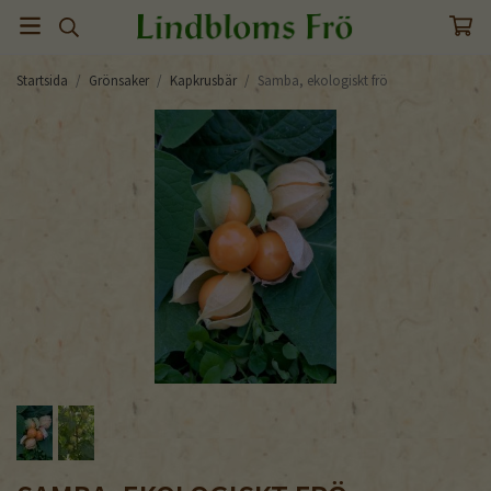
Startsida
/
Grönsaker
/
Kapkrusbär
/
Samba, ekologiskt frö