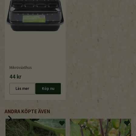
Mikroväxthus
44 kr
Läs mer
Köp nu
ANDRA KÖPTE ÄVEN