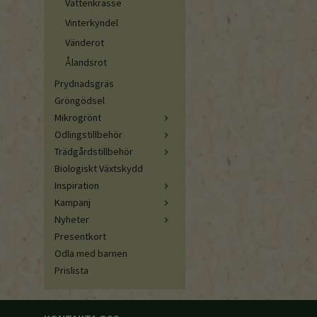
Vattenkrasse
Vinterkyndel
Vänderot
Ålandsrot
Prydnadsgräs
Gröngödsel
Mikrogrönt
Odlingstillbehör
Trädgårdstillbehör
Biologiskt Växtskydd
Inspiration
Kampanj
Nyheter
Presentkort
Odla med barnen
Prislista