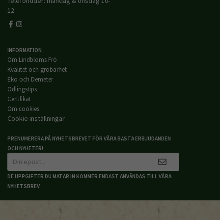
Telefontider: måndag & onsdag 10-
12
INFORMATION
Om Lindbloms Frö
Kvalitet och grobarhet
Eko och Demeter
Odlingstips
Certifikat
Om cookies
Cookie inställningar
PRENUMERERA PÅ NYHETSBREVET FÖR VÅRA BÄSTA ERBJUDANDEN
OCH NYHETER!
DE UPPGIFTER DU MATAR IN KOMMER ENDAST ANVÄNDAS TILL VÅRA
NYHETSBREV.