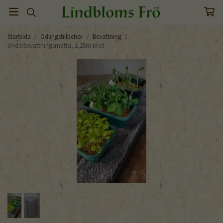
Startsida
/
Odlingstillbehör
/
Bevattning
/
Underbevattningsmatta, 1,25m bred