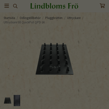
Startsida
/
Odlingstillbehör
/
Pluggbrätten
/
Uttryckare
/
Uttryckare till QuickPot QPD 24