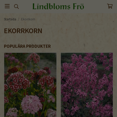
Startsida
/
Ekorrkorn
EKORRKORN
POPULÄRA PRODUKTER