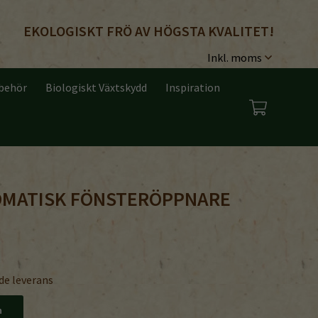
EKOLOGISKT FRÖ AV HÖGSTA KVALITET!
lbehör
Biologiskt Växtskydd
Inspiration
TOMATISK FÖNSTERÖPPNARE
de leverans
n