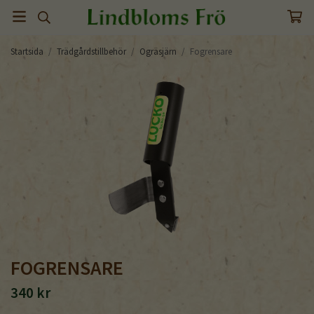
Startsida
/
Trädgårdstillbehör
/
Ogräsjärn
/
Fogrensare
FOGRENSARE
340 kr