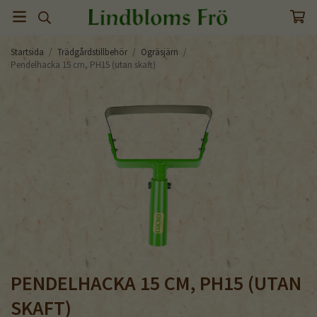
Startsida
/
Trädgårdstillbehör
/
Ogräsjärn
/
Pendelhacka 15 cm, PH15 (utan skaft)
PENDELHACKA 15 CM, PH15 (UTAN
SKAFT)