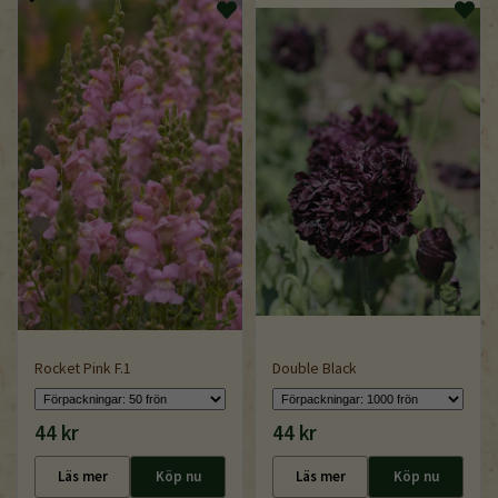
Rocket Pink F.1
Double Black
44 kr
44 kr
Läs mer
Köp nu
Läs mer
Köp nu