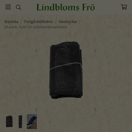
Startsida
/
Trädgårdstillbehör
/
Sandsäckar
/
10-pack, Svart UV-stabiliserad sandsäck