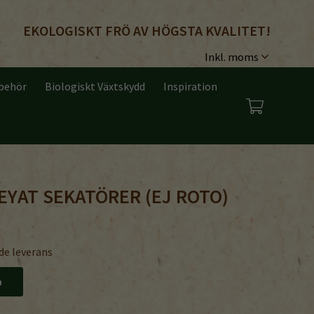
EKOLOGISKT FRÖ AV HÖGSTA KVALITET!
lbehör
Biologiskt Växtskydd
Inspiration
EYAT SEKATÖRER (EJ ROTO)
de leverans
n