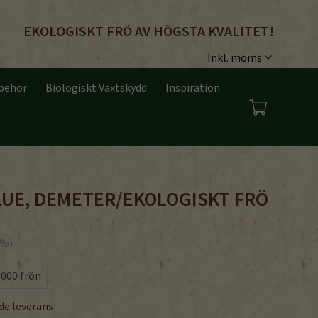
EKOLOGISKT FRÖ AV HÖGSTA KVALITET!
lbehör
Biologiskt Växtskydd
Inspiration
LUE, DEMETER/EKOLOGISKT FRÖ
%)
5000 frön
de leverans