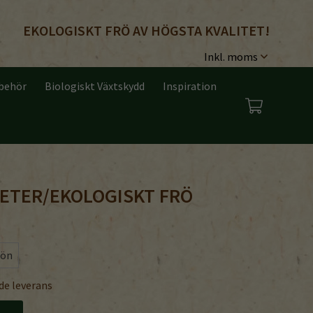
EKOLOGISKT FRÖ AV HÖGSTA KVALITET!
lbehör
Biologiskt Växtskydd
Inspiration
ETER/EKOLOGISKT FRÖ
rön
de leverans