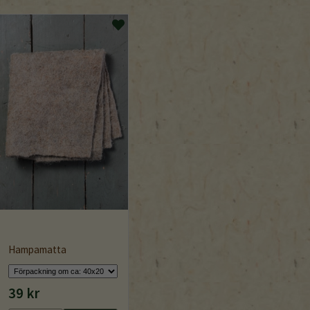
Hampamatta
39 kr