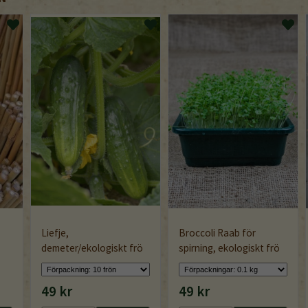
Liefje,
Broccoli Raab för
demeter/ekologiskt frö
spirning, ekologiskt frö
49 kr
49 kr