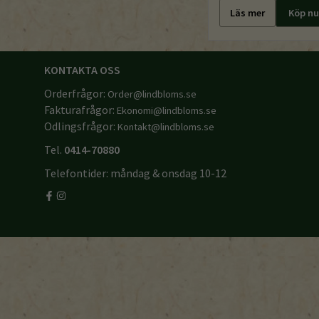
Läs mer
Köp nu
KONTAKTA OSS
Orderfrågor:
Order@lindbloms.se
Fakturafrågor:
Ekonomi@lindbloms.se
Odlingsfrågor:
Kontakt@lindbloms.se
Tel.
0414-70880
Telefontider: måndag & onsdag 10-12