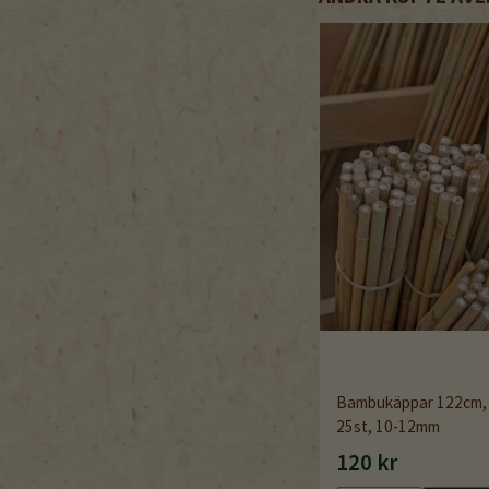
Bambukäppar 122cm,
25st, 10-12mm
120 kr