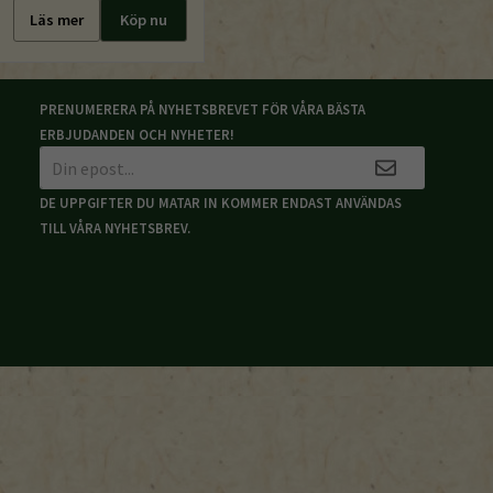
Läs mer
Köp nu
PRENUMERERA PÅ NYHETSBREVET FÖR VÅRA BÄSTA
ERBJUDANDEN OCH NYHETER!
DE UPPGIFTER DU MATAR IN KOMMER ENDAST ANVÄNDAS
TILL VÅRA NYHETSBREV.