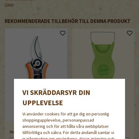
2360
REKOMMENDERADE TILLBEHÖR TILL DENNA PRODUKT
VI SKRÄDDARSYR DIN
UPPLEVELSE
Vi använder cookies för att ge dig en personlig
shoppingupplevelse, personanpassad
annonsering och för att hålla våra webbplatser
Minisekatör
Lucko
tillförlitliga och säkra. För detta ändamål samlar vi
in information om användarna, deras mönster och