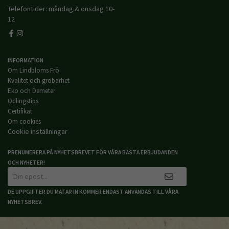
Telefontider: måndag & onsdag 10-
12
INFORMATION
Om Lindbloms Frö
Kvalitet och grobarhet
Eko och Demeter
Odlingstips
Certifikat
Om cookies
Cookie inställningar
PRENUMERERA PÅ NYHETSBREVET FÖR VÅRA BÄSTA ERBJUDANDEN
OCH NYHETER!
DE UPPGIFTER DU MATAR IN KOMMER ENDAST ANVÄNDAS TILL VÅRA
NYHETSBREV.