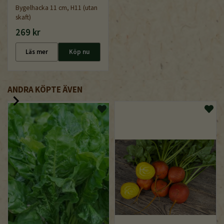
Bygelhacka 11 cm, H11 (utan
skaft)
269 kr
Läs mer
Köp nu
ANDRA KÖPTE ÄVEN