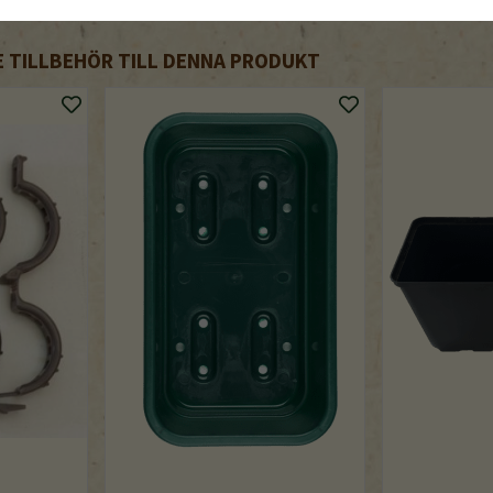
TILLBEHÖR TILL DENNA PRODUKT