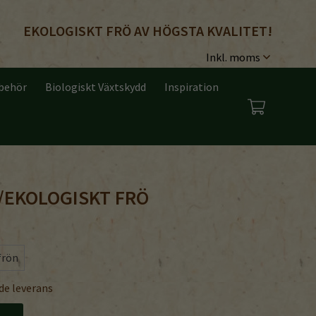
EKOLOGISKT FRÖ AV HÖGSTA KVALITET!
lbehör
Biologiskt Växtskydd
Inspiration
/EKOLOGISKT FRÖ
frön
de leverans