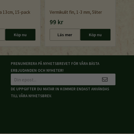
a 13cm, 15-pack
Vermikulit fin, 1-3 mm, 5liter
99 kr
Köp nu
Läs mer
Köp nu
PRENUMERERA PÅ NYHETSBREVET FÖR VÅRA BÄSTA
ERBJUDANDEN OCH NYHETER!
DE UPPGIFTER DU MATAR IN KOMMER ENDAST ANVÄNDAS
TILL VÅRA NYHETSBREV.