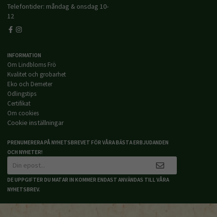
Telefontider: måndag & onsdag 10-
12
INFORMATION
Om Lindbloms Frö
Kvalitet och grobarhet
Eko och Demeter
Odlingstips
Certifikat
Om cookies
Cookie inställningar
PRENUMERERA PÅ NYHETSBREVET FÖR VÅRA BÄSTA ERBJUDANDEN
OCH NYHETER!
DE UPPGIFTER DU MATAR IN KOMMER ENDAST ANVÄNDAS TILL VÅRA
NYHETSBREV.