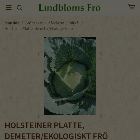
Startsida
/
Grönsaker
/
Kålväxter
/
Vitkål
/
Holsteiner Platte, demeter/ekologiskt frö
HOLSTEINER PLATTE,
DEMETER/EKOLOGISKT FRÖ