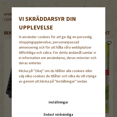
Artikelnummer:
VI SKRÄDDARSYR DIN
192805-0.1M
UPPLEVELSE
REKOMMENDERADE TILLBEHÖR TILL DENNA PRODUKT
Vi använder cookies för att ge dig en personlig
shoppingupplevelse, personanpassad
annonsering och för att hålla våra webbplatser
tillförlitliga och säkra. För detta ändamål samlar vi
in information om användarna, deras mönster och
deras enheter.
Klicka på "Okej" om du tillåter alla cookies eller
välj vilka cookies du tillåter och vilka du vill stänga
av genom att klicka på "Inställningar" nedan.
Inställningar
Endast nödvändiga