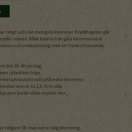
n
r tidigt och rikt med gula blommor. Kryddtagetes går
rydda i maten. Både blad och de gula blommorna är
oration och smaksättning med sin friska citronsmak.
m blir 35-40 cm hög.
även i plantans topp.
, med tunna skott och små enkla blommor.
ommor som är ca 2,5-3 cm vida.
-typ som borde odlas mycket mer.
ler tidigare får man extra tidig blomning.