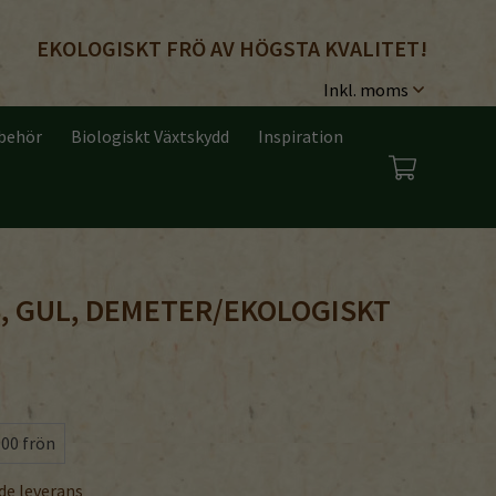
EKOLOGISKT FRÖ AV HÖGSTA KVALITET!
lbehör
Biologiskt Växtskydd
Inspiration
, GUL, DEMETER/EKOLOGISKT
00 frön
de leverans