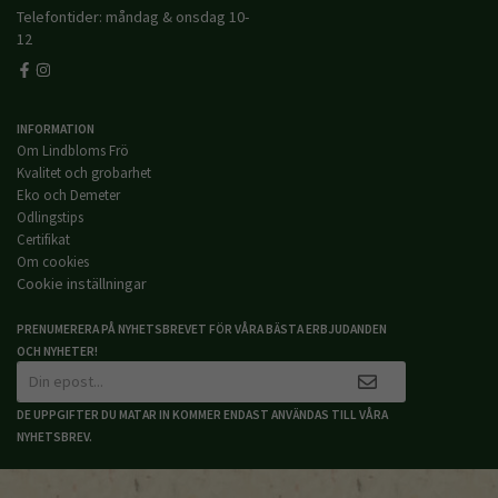
Telefontider: måndag & onsdag 10-
12
INFORMATION
Om Lindbloms Frö
Kvalitet och grobarhet
Eko och Demeter
Odlingstips
Certifikat
Om cookies
Cookie inställningar
PRENUMERERA PÅ NYHETSBREVET FÖR VÅRA BÄSTA ERBJUDANDEN
OCH NYHETER!
DE UPPGIFTER DU MATAR IN KOMMER ENDAST ANVÄNDAS TILL VÅRA
NYHETSBREV.