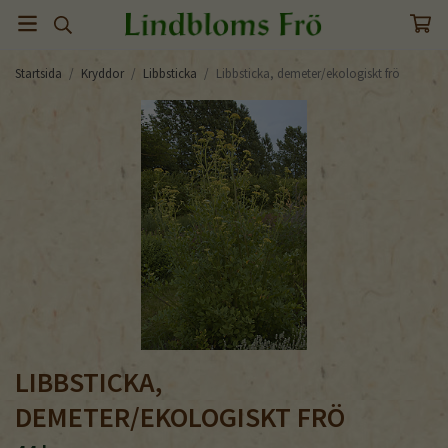
Startsida
/
Kryddor
/
Libbsticka
/
Libbsticka, demeter/ekologiskt frö
LIBBSTICKA,
DEMETER/EKOLOGISKT FRÖ