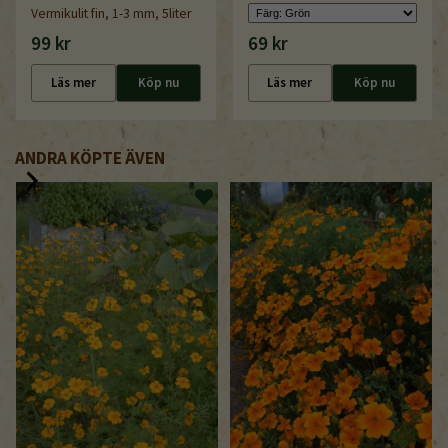
Vermikulit fin, 1-3 mm, 5liter
99 kr
69 kr
Läs mer
Köp nu
Läs mer
Köp nu
ANDRA KÖPTE ÄVEN