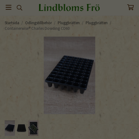
Startsida
/
Odlingstillbehör
/
Pluggbrätten
/
Pluggbrätten
/
Containerwise® Charles Dowding CD60