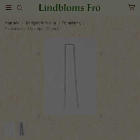
Startsida
/
Trädgårdstillbehör
/
Förankring
/
Markankare, U-krampa, 20-pack