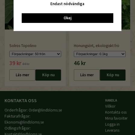
Endast nödvändiga
Okej
Solros Topolino
Honungsört, ekologiskt frö
39 kr
46 kr
44 kr
Läs mer
Köp nu
Läs mer
Köp nu
KONTAKTA OSS
HANDLA
Villkor
Orderfrågor:
Order@lindbloms.se
Kontakta oss
Fakturafrågor:
Mina favoriter
Ekonomi@lindbloms.se
Logga in
Odlingsfrågor:
Leverans
Kontakt@lindbloms.se