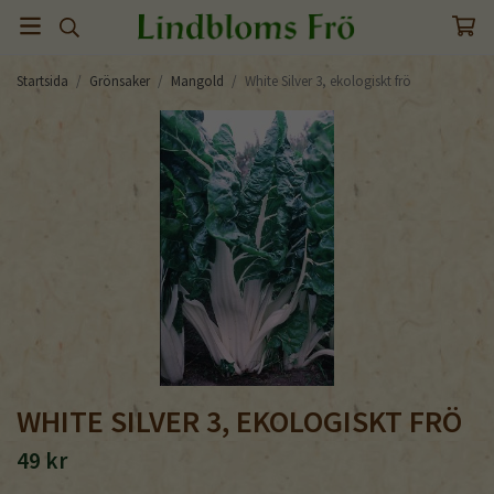
Startsida
/
Grönsaker
/
Mangold
/
White Silver 3, ekologiskt frö
WHITE SILVER 3, EKOLOGISKT FRÖ
49 kr