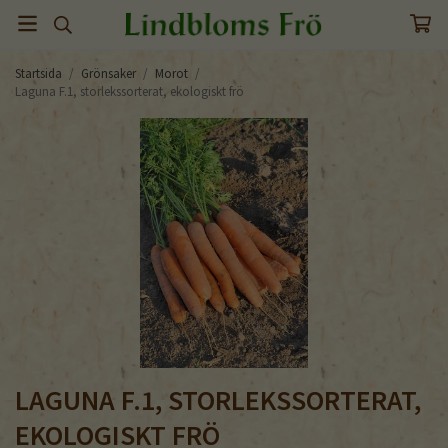
Startsida
/
Grönsaker
/
Morot
/
Laguna F.1, storlekssorterat, ekologiskt frö
LAGUNA F.1, STORLEKSSORTERAT,
EKOLOGISKT FRÖ