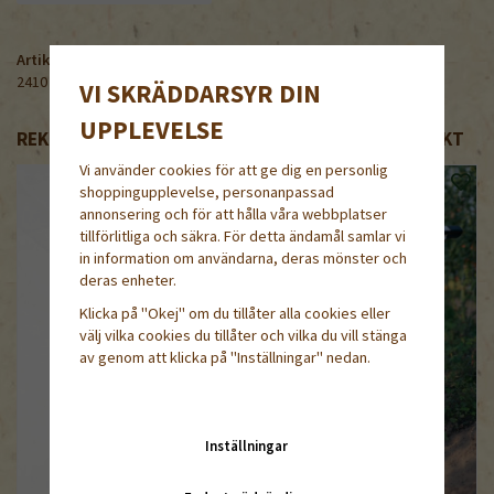
Artikelnummer:
2410
VI SKRÄDDARSYR DIN
UPPLEVELSE
REKOMMENDERADE TILLBEHÖR TILL DENNA PRODUKT
Vi använder cookies för att ge dig en personlig
shoppingupplevelse, personanpassad
annonsering och för att hålla våra webbplatser
tillförlitliga och säkra. För detta ändamål samlar vi
in information om användarna, deras mönster och
deras enheter.
Klicka på "Okej" om du tillåter alla cookies eller
välj vilka cookies du tillåter och vilka du vill stänga
av genom att klicka på "Inställningar" nedan.
Inställningar