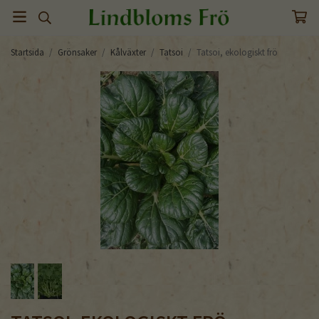
Startsida
/
Grönsaker
/
Kålväxter
/
Tatsoi
/
Tatsoi, ekologiskt frö