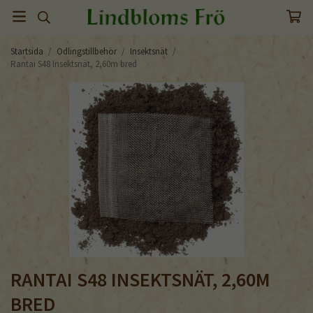
Startsida
/
Odlingstillbehör
/
Insektsnät
/
Rantai S48 Insektsnät, 2,60m bred
RANTAI S48 INSEKTSNÄT, 2,60M
BRED