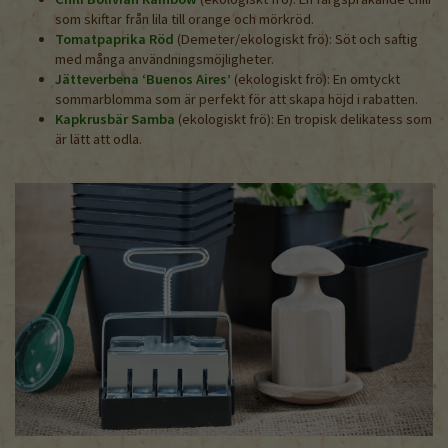
som skiftar från lila till orange och mörkröd.
Tomatpaprika Röd
(Demeter/ekologiskt frö): Söt och saftig
med många användningsmöjligheter.
Jätteverbena ‘Buenos Aires’
(ekologiskt frö): En omtyckt
sommarblomma som är perfekt för att skapa höjd i rabatten.
Kapkrusbär Samba
(ekologiskt frö): En tropisk delikatess som
är lätt att odla.