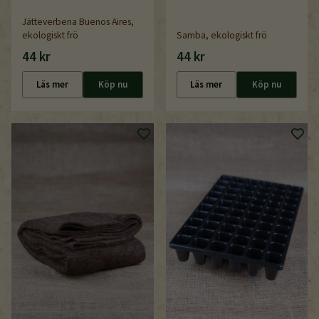
Jätteverbena Buenos Aires,
ekologiskt frö
Samba, ekologiskt frö
44 kr
44 kr
Läs mer
Köp nu
Läs mer
Köp nu