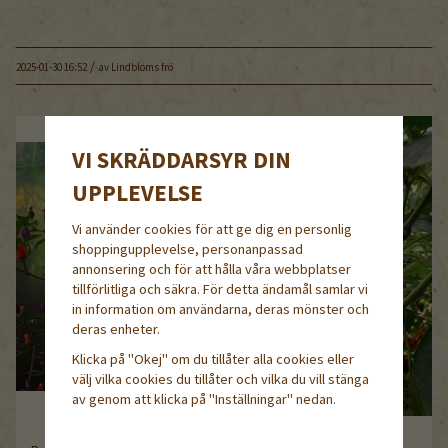
/
2025-01-30 16:52
av
Lindbloms frö
VI SKRÄDDARSYR DIN
UPPLEVELSE
Vi använder cookies för att ge dig en personlig
shoppingupplevelse, personanpassad
annonsering och för att hålla våra webbplatser
tillförlitliga och säkra. För detta ändamål samlar vi
in information om användarna, deras mönster och
deras enheter.
Klicka på "Okej" om du tillåter alla cookies eller
välj vilka cookies du tillåter och vilka du vill stänga
av genom att klicka på "Inställningar" nedan.