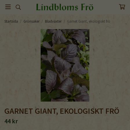
Startsida
/
Grönsaker
/
Bladväxter
/
Garnet Giant, ekologiskt frö
GARNET GIANT, EKOLOGISKT FRÖ
44 kr